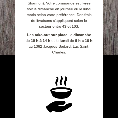
Shannon). Votre commande est livrée
soit le dimanche en journée ou le lundi
matin selon votre préférence. Des frais
de livraisons s’appliquent selon le
secteur entre 4$ et 10$.
Les take-out sur place,
le
dimanche
de
10 h à 14 h
et le
lundi
de
9 h a 16 h
au 1362 Jacques-Bédard, Lac Saint-
Charles.